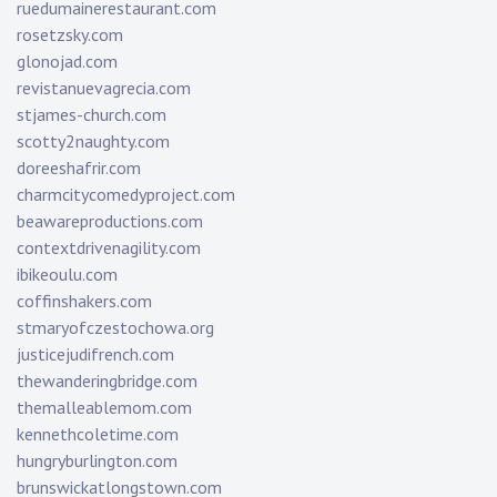
ruedumainerestaurant.com
rosetzsky.com
glonojad.com
revistanuevagrecia.com
stjames-church.com
scotty2naughty.com
doreeshafrir.com
charmcitycomedyproject.com
beawareproductions.com
contextdrivenagility.com
ibikeoulu.com
coffinshakers.com
stmaryofczestochowa.org
justicejudifrench.com
thewanderingbridge.com
themalleablemom.com
kennethcoletime.com
hungryburlington.com
brunswickatlongstown.com