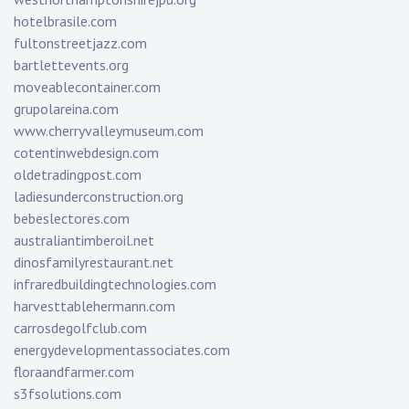
hotelbrasile.com
fultonstreetjazz.com
bartlettevents.org
moveablecontainer.com
grupolareina.com
www.cherryvalleymuseum.com
cotentinwebdesign.com
oldetradingpost.com
ladiesunderconstruction.org
bebeslectores.com
australiantimberoil.net
dinosfamilyrestaurant.net
infraredbuildingtechnologies.com
harvesttablehermann.com
carrosdegolfclub.com
energydevelopmentassociates.com
floraandfarmer.com
s3fsolutions.com