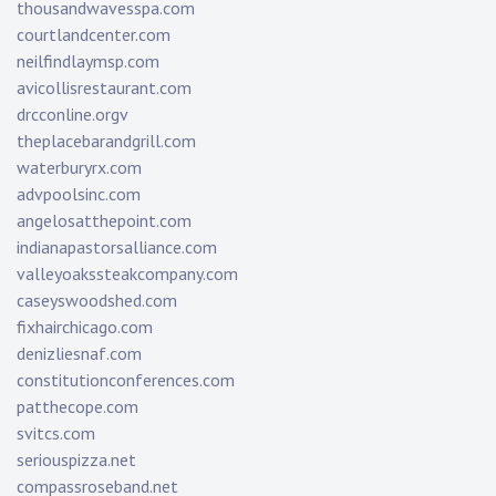
thousandwavesspa.com
courtlandcenter.com
neilfindlaymsp.com
avicollisrestaurant.com
drcconline.org
v
theplacebarandgrill.com
waterburyrx.com
advpoolsinc.com
angelosatthepoint.com
indianapastorsalliance.com
valleyoakssteakcompany.com
caseyswoodshed.com
fixhairchicago.com
denizliesnaf.com
constitutionconferences.com
patthecope.com
svitcs.com
seriouspizza.net
compassroseband.net