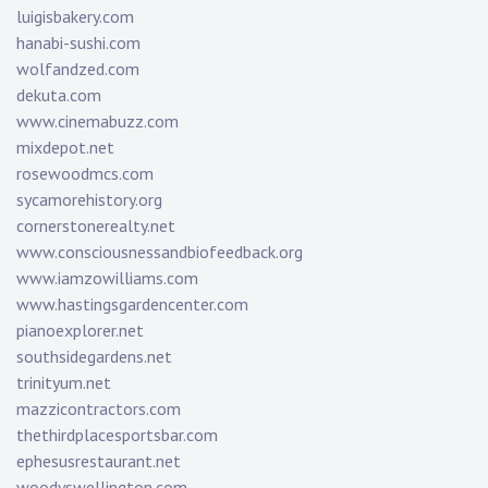
luigisbakery.com
hanabi-sushi.com
wolfandzed.com
dekuta.com
www.cinemabuzz.com
mixdepot.net
rosewoodmcs.com
sycamorehistory.org
cornerstonerealty.net
www.consciousnessandbiofeedback.org
www.iamzowilliams.com
www.hastingsgardencenter.com
pianoexplorer.net
southsidegardens.net
trinityum.net
mazzicontractors.com
thethirdplacesportsbar.com
ephesusrestaurant.net
woodyswellington.com