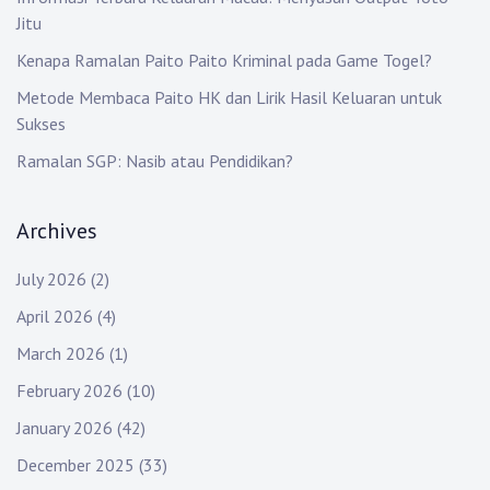
Jitu
Kenapa Ramalan Paito Paito Kriminal pada Game Togel?
Metode Membaca Paito HK dan Lirik Hasil Keluaran untuk
Sukses
Ramalan SGP: Nasib atau Pendidikan?
Archives
July 2026
(2)
April 2026
(4)
March 2026
(1)
February 2026
(10)
January 2026
(42)
December 2025
(33)