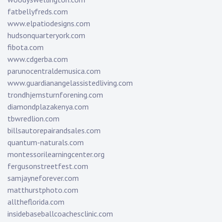
fatbellyfreds.com
www.elpatiodesigns.com
hudsonquarteryork.com
fibota.com
www.cdgerba.com
parunocentraldemusica.com
www.guardianangelassistedliving.com
trondhjemsturnforening.com
diamondplazakenya.com
tbwredlion.com
billsautorepairandsales.com
quantum-naturals.com
montessorilearningcenter.org
fergusonstreetfest.com
samjayneforever.com
matthurstphoto.com
alltheflorida.com
insidebaseballcoachesclinic.com