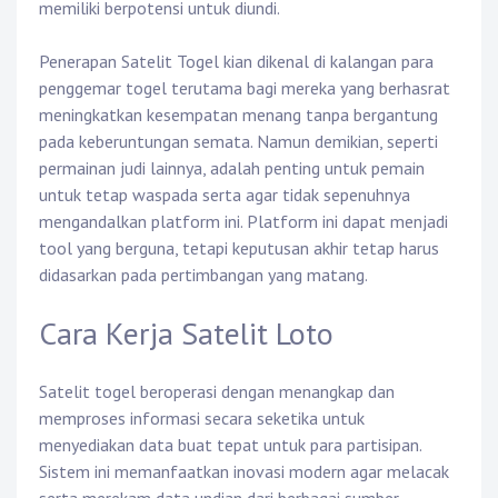
memiliki berpotensi untuk diundi.
Penerapan Satelit Togel kian dikenal di kalangan para
penggemar togel terutama bagi mereka yang berhasrat
meningkatkan kesempatan menang tanpa bergantung
pada keberuntungan semata. Namun demikian, seperti
permainan judi lainnya, adalah penting untuk pemain
untuk tetap waspada serta agar tidak sepenuhnya
mengandalkan platform ini. Platform ini dapat menjadi
tool yang berguna, tetapi keputusan akhir tetap harus
didasarkan pada pertimbangan yang matang.
Cara Kerja Satelit Loto
Satelit togel beroperasi dengan menangkap dan
memproses informasi secara seketika untuk
menyediakan data buat tepat untuk para partisipan.
Sistem ini memanfaatkan inovasi modern agar melacak