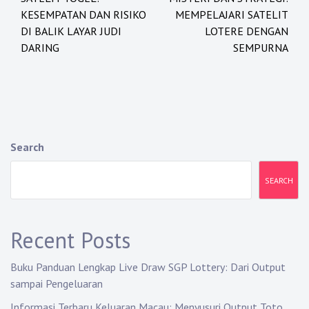
navigation
KESEMPATAN DAN RISIKO
MEMPELAJARI SATELIT
DI BALIK LAYAR JUDI
LOTERE DENGAN
DARING
SEMPURNA
Search
SEARCH
Recent Posts
Buku Panduan Lengkap Live Draw SGP Lottery: Dari Output
sampai Pengeluaran
Informasi Terbaru Keluaran Macau: Menyusuri Output Toto