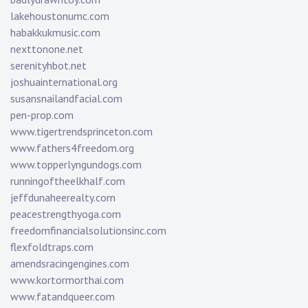
lakehoustonumc.com
habakkukmusic.com
nexttonone.net
serenityhbot.net
joshuainternational.org
susansnailandfacial.com
pen-prop.com
www.tigertrendsprinceton.com
www.fathers4freedom.org
www.topperlyngundogs.com
runningoftheelkhalf.com
jeffdunaheerealty.com
peacestrengthyoga.com
freedomfinancialsolutionsinc.com
flexfoldtraps.com
amendsracingengines.com
www.kortormorthai.com
www.fatandqueer.com