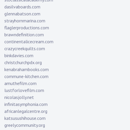
dasilvaboards.com
glennabatson.com
strayhornmarina.com
flaglerproductions.com
brawndefinition.com
continentalicecream.com
crazycreekquilts.com
binkdavies.com
christchurchpdx.org
kenabrahambooks.com
commune-kitchen.com
amuthefilm.com
lustforlovefilm.com
nicolasjolly.net
infinitasymphonia.com
africanlegalcentre.org
katsusushihouse.com
greelycommunity.org