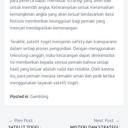
para peserta dapat membuat strategi yang lebih baik
untuk memilih angka. Keterampilan untuk meramalkan
kemungkinan angka yang akan keluar berdasarkan data
historis memberikan keunggulan bagi pemain yang
mencari mendapatkan kemenangan.
Terakhir, satelit togel menjamin safety dan transparansi
dalam setiap proses pengundian. Dengan menggunakan
teknologi canggih, risiko kecurangan dapat diminimalisir.
Ini memberikan kepada semua pemain bahwa setiap
hasil yang keluar adalah valid dan reliable. Oleh karena
itu, para pemain merasa semakin aman dan pede ketika
menggunakan layanan
satelit togel
.
Posted in:
Gambling
Post
← Prev Post
Next Post →
SATELIT TOGEL:
MISTERI DAN STRATEGI: