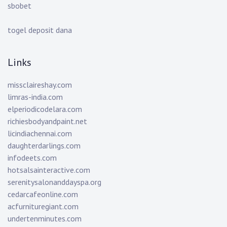
sbobet
togel deposit dana
Links
missclaireshay.com
limras-india.com
elperiodicodelara.com
richiesbodyandpaint.net
licindiachennai.com
daughterdarlings.com
infodeets.com
hotsalsainteractive.com
serenitysalonanddayspa.org
cedarcafeonline.com
acfurnituregiant.com
undertenminutes.com